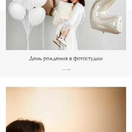
День рождения в фотостудии